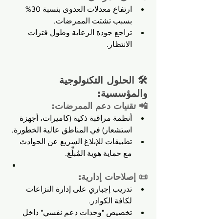
ارتفاع معدلات العدوى بنسبة 30% 
بسبب تشتت الممرضات.
تراجع جودة الرعاية وطول فترات 
الانتظار.
🛠️ الحلول التكنولوجية 
والمؤسسية:
📲 تقنيات دعم الممرضات:
أنظمة مراقبة ذكية (كاميرات، أجهزة 
استشعار) في المناطق عالية الخطورة.
تطبيقات للإبلاغ السريع عن الحوادث 
مع حماية هوية المُبلِّغ.
📜 إصلاحات إدارية:
تدريب إجباري على إدارة النزاعات 
لكافة الكوادر.
تخصيص "وحدات دعم نفسي" داخل 