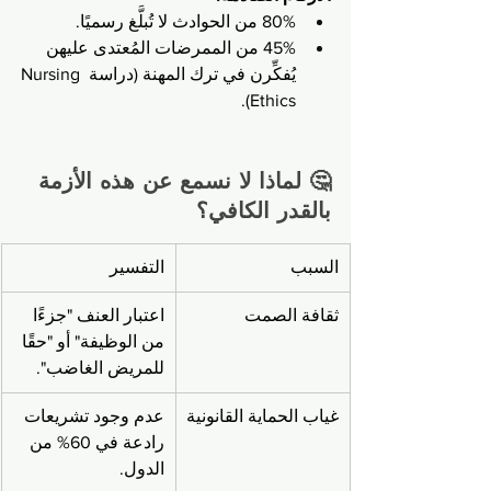
80% من الحوادث لا تُبلَّغ رسميًا.
45% من الممرضات المُعتدى عليهن 
يُفكِّرن في ترك المهنة (دراسة Nursing 
Ethics).
🤔 لماذا لا نسمع عن هذه الأزمة 
بالقدر الكافي؟
السبب
التفسير
ثقافة الصمت
اعتبار العنف "جزءًا 
من الوظيفة" أو "حقًا 
للمريض الغاضب".
غياب الحماية القانونية
عدم وجود تشريعات 
رادعة في 60% من 
الدول.