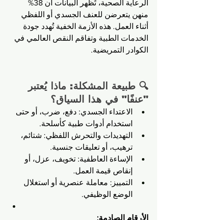
الرعاية الصحية، تُظهر البيانات أن 38% 
منهن يتعرضن للعنف الجسدي أو اللفظي 
أثناء العمل. هذه الأزمة الخفية تُهدد جودة 
الخدمات الطبية وتفاقم النقص العالمي في 
الكوادر التمريضية.
🔍 طبيعة المشكلة: ماذا يُعتبر 
"عنفًا" في هذا السياق؟
الاعتداء الجسدي: دفع، ضرب، أو حتى 
استخدام أدوات طبية كأسلحة.
التهديدات والتحرش اللفظي: شتائم، 
ترهيب، أو تعليقات جنسية.
الإساءة العاطفية: تخويف، عزل، أو 
إنقاص قيمة العمل.
التمييز: معاملة عنصرية أو استغلال 
الوضع الوظيفي.
الأرقام الصادمة: