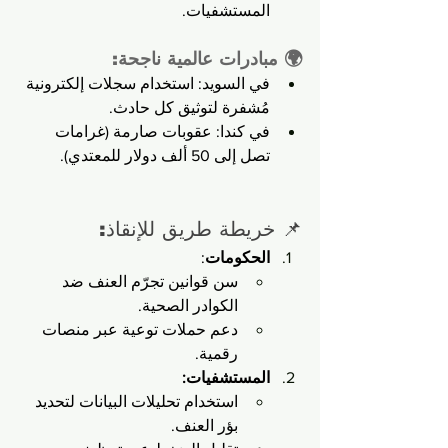
المستشفيات.
🌍 مبادرات عالمية ناجحة:
في السويد: استخدام سجلات إلكترونية 
مُشفرة لتوثيق كل حادث.
في كندا: عقوبات صارمة (غرامات 
تصل إلى 50 ألف دولار للمعتدي).
📌 خريطة طريق للإنقاذ:
الحكومات
:
سن قوانين تجرّم العنف ضد 
الكوادر الصحية.
دعم حملات توعية عبر منصات 
رقمية.
المستشفيات:
استخدام تحليلات البيانات لتحديد 
بؤر العنف.