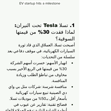
EV startup hits a milestone
1. تسلا 
Tesla 
تحت النيران: 
لماذا فقدت 30% من قيمتها 
السوقية؟
أصبحت تسلا، العملاق الذي قاد ثورة 
السيارات الكهربائية، في موقف دفاعي بعد 
سلسلة من التحديات:
انهيار الأسهم: خسرت أسهم الشركة 
30% من قيمتها في الربع الأخير بسبب 
مخاوف من تباطؤ الطلب وزيادة 
المنافسة.
منافسة شرسة: شركات مثل بي واي 
دي الصينية تبيع سيارات كهربائية 
بأسعار أقل بـ50% من موديلات تسلا.
فضائح تقنية: تقارير عن عيوب في 
أنظمة القيادة الذاتية تدفع العملاء لإلغاء 