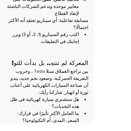
معايير موحدة وتدعم الشركات الناشئة 
لإنقاذ القطاع.
مسابقة تفاعلية: أي سيناريو تعتقد أنه الأكثر 
احتمالًا؟
اكتب رقم السيناريو (1، 2، أو 3) وبرر 
إجابتك في التعليقات.
المعركة لم تنتهِ.. بل بدأت للتو!
بين تراجع العملاق تسلا 
Tesla 
، وحروب 
التعريفة الجمركية، وصعود نجم جديد، يبدو 
أن صناعة السيارات الكهربائية على أعتاب 
ثورة أو انهيار. شاركنا رأيك:
هل ستشتري سيارة كهربائية في ظل 
هذه التحديات؟
ما العامل الأكثر تأثيرًا في قرارك: 
السعر، المدى، أم التكنولوجيا؟