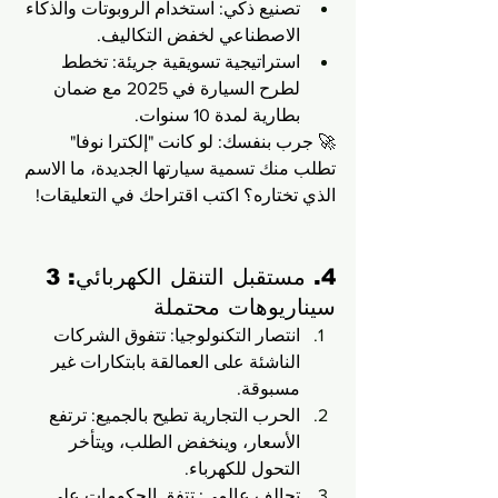
تصنيع ذكي: استخدام الروبوتات والذكاء 
الاصطناعي لخفض التكاليف.
استراتيجية تسويقية جريئة: تخطط 
لطرح السيارة في 2025 مع ضمان 
بطارية لمدة 10 سنوات.
🚀 جرب بنفسك: لو كانت "إلكترا نوفا" 
تطلب منك تسمية سيارتها الجديدة، ما الاسم 
الذي تختاره؟ اكتب اقتراحك في التعليقات!
4. مستقبل التنقل الكهربائي: 3 
سيناريوهات محتملة
انتصار التكنولوجيا: تتفوق الشركات 
الناشئة على العمالقة بابتكارات غير 
مسبوقة.
الحرب التجارية تطيح بالجميع: ترتفع 
الأسعار، وينخفض الطلب، ويتأخر 
التحول للكهرباء.
تحالف عالمي: تتفق الحكومات على 