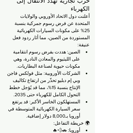
حرب تجارية تُهدد الانتقال إلى 
الكهرباء
أعلنت دول الاتحاد الأوروبي والولايات 
المتحدة عن فرض رسوم جمركية بنسبة 
25% على مكونات السيارات الكهربائية 
المستوردة من الصين، مما أثار ردود فعل 
عنيفة:
الصين: هددت بفرض رسوم انتقامية 
على الليثيوم والمعادن النادرة، وهي 
مكونات حيوية لصناعة البطاريات.
الشركات الأوروبية: مثل فولكس فاجن 
وبي إم دبليو تحذّر من ارتفاع تكاليف 
الإنتاج بنسبة 15%، مما قد يُؤجل خطط 
التحول الكامل للكهرباء حتى 2035.
المستهلكون الخاسر الأكبر: قد يرتفع 
سعر السيارة الكهربائية المتوسطة في 
أوروبا بـ8,000 دولار إضافية.
🌍 خريطة التفاعل:
أوروبا: 🚗💨🔥