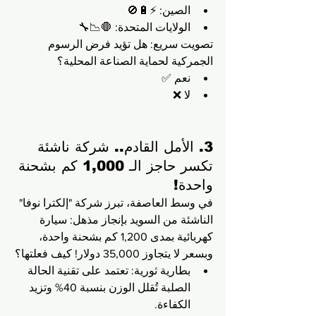
الصين: ⚡🔋🚫
الولايات المتحدة: 🛑📉🔧
تصويت سريع: هل تؤيد فرض الرسوم 
الجمركية لحماية الصناعة المحلية؟
نعم ✅
لا ❌
3. الأمل القادم.. شركة ناشئة 
تكسر حاجز الـ 1,000 كم بشحنة 
واحدة!
في وسط العاصفة، تبرز شركة "إلكترا نوفا" 
الناشئة من السويد بإنجاز مذهل: سيارة 
كهربائية بمدى 1,200 كم بشحنة واحدة، 
وبسعر لا يتجاوز 35,000 دولار! كيف فعلتها؟
بطارية ثورية: تعتمد على تقنية الحالة 
الصلبة تُقلل الوزن بنسبة 40% وتزيد 
الكفاءة.