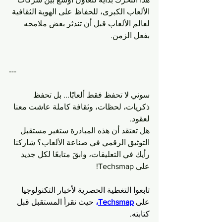
الألعاب الكبرى، للحفاظ على الهوية الثقافية 
لعالم الألعاب قبل أن تندثر بعض ملامحه 
بفعل الزمن.
---
سوني لا تحفظ فقط ألعابًا... بل تحفظ 
ذكريات، لحظات، وثقافة كاملة عاشت معنا 
لعقود.
هل تعتقد أن هذه المبادرة ستغير مستقبل 
التوثيق الرقمي في صناعة الألعاب؟ شاركنا 
رأيك في التعليقات، وابقَ متابعًا لكل جديد 
على Techsmap!
تابعوا التغطية الحصرية لأخبار التكنولوجيا 
على 
Techsmap
، 
حيث نقرأ المستقبل قبل 
كتابته.