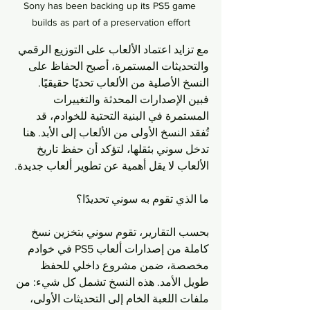
Sony has been backing up its PS5 game 
builds as part of a preservation effort
مع تزايد اعتماد الألعاب على التوزيع الرقمي 
والتحديثات المستمرة، أصبح الحفاظ على 
النسخ الأصلية من الألعاب تحديًا حقيقيًا. 
فبين الإصدارات المحدثة والتغييرات 
المستمرة في البنية التحتية للخوادم، قد 
تُفقد النسخ الأولى من الألعاب إلى الأبد. هنا 
تدخل سوني بثقلها، لتؤكد أن حفظ تاريخ 
الألعاب لا يقل أهمية عن تطوير ألعاب جديدة.
ما الذي تقوم به سوني تحديدًا؟
بحسب التقارير، تقوم سوني بتخزين نسخ 
كاملة من إصدارات ألعاب PS5 في خوادم 
مخصصة، ضمن مشروع داخلي للحفظ 
طويل الأمد. هذه النسخ تشمل كل شيء: من 
ملفات اللعبة الخام إلى التحديثات الأولى، 