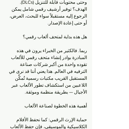
وحتى محتويات قابلة للتنزيل (DLCs). 
الهدف؟ توفير أرشيف رقمي شامل يمكن 
الرجوع إليه مستقبلاً سواء للبحث، العرض، 
أو حتى إعادة الإصدار.
هل هذه بداية لمتحف ألعاب رقمي؟
ربما. فالكثير من الخبراء يرون في هذه 
المبادرة بوادر إنشاء متحف رقمي للألعاب 
تقوده واحدة من أكبر شركات صناعة 
الترفيه في العالم. هذا يعني أننا قد نرى في 
المستقبل القريب مكتبات رسمية تُمكِّن 
اللاعبين من استكشاف تطور الألعاب عبر 
الأجيال — بطريقة منظمة وموثقة.
أهمية هذه الخطوة لصناعة الألعاب
حماية الإرث الرقمي: كما نحفظ الأفلام 
الكلاسيكية والموسيقى، فإن حفظ الألعاب 