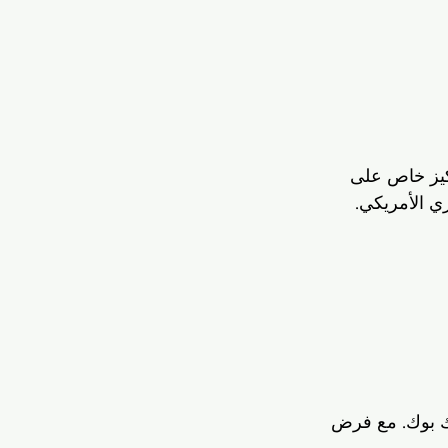
كيز خاص على 
ي الأمريكي. 
اك بوك. مع فرض 