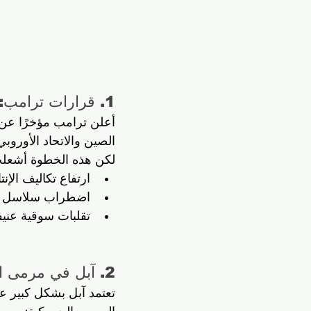
1. قرارات ترامب: ما الذي حدث؟
أعلن ترامب مؤخرًا عن
الصين والاتحاد الأوروب
لكن هذه الخطوة أشعل
ارتفاع تكاليف الإن
اضطراب سلاسل الت
تقلبات سوقية عنيف
2. آبل في مرمى النيران: تكاليف إنتاج أعلى وهوامش ربح أقل
تعتمد آبل بشكل كبير ع