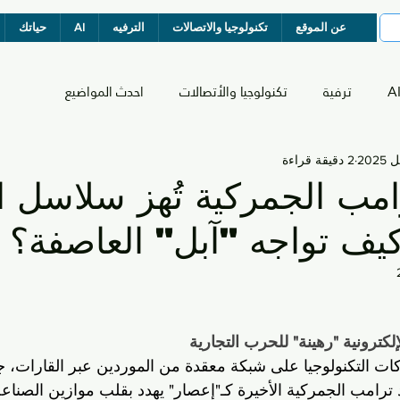
عن الموقع
تكنولوجيا والاتصالات
الترفيه
AI
حياتك
A
ترفية
تكنولوجيا والأتصالات
احدث المواضيع
2 دقيقة قراءة
مب الجمركية تُهز سلاسل ال
 كيف تواجه "آبل" العاصفة؟
لكترونية "رهينة" للحرب التجارية
كات التكنولوجيا على شبكة معقدة من الموردين عبر القارات، 
 ترامب الجمركية الأخيرة كـ"إعصار" يهدد بقلب موازين الصناع