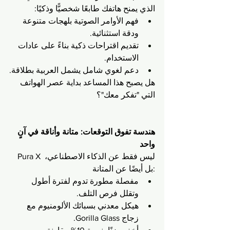
الذي يمنح هاتفك طابعًا شخصيًّا وذكيًا:
فهم الأوامر الصوتية بلهجات متنوعة 
ودقة استثنائية.
تقديم اقتراحات ذكية بناءً على عادات 
الاستخدام.
دعم لغوي شامل يشمل العربية بطلاقة.
هل يصبح هذا المساعد بداية عصر الهواتف 
التي "تفكر معك"؟
هندسة تفوق التوقعات: متانة وأناقة في آنٍ 
واحد
Pura X ليس فقط عن الذكاء الاصطناعي، 
بل أيضًا عن المتانة:
مفصلة مطورة تدوم لفترة أطول 
وتقلل فرص التلف.
هيكل معدني بسبائك الألومنيوم مع 
زجاج Gorilla Glass.