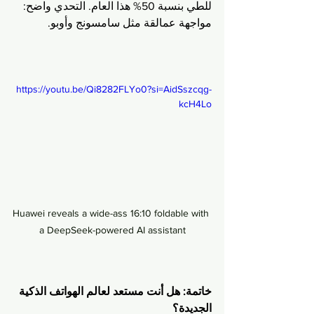
للطي بنسبة 50% هذا العام. التحدي واضح: 
مواجهة عمالقة مثل سامسونج وأوبو.
https://youtu.be/Qi8282FLYo0?si=AidSszcqg-
kcH4Lo
Huawei reveals a wide-ass 16:10 foldable with 
a DeepSeek-powered AI assistant
خاتمة: هل أنت مستعد لعالم الهواتف الذكية 
الجديدة؟