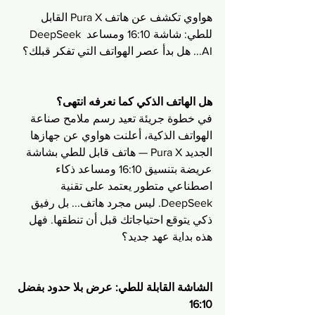
هواوي تكشف عن هاتف Pura X القابل 
للطي: شاشة 16:10 ومساعد DeepSeek 
AI... هل بدأ عصر الهواتف التي تفكر قبلك؟
هل الهاتف الذكي كما نعرفه انتهى؟
في خطوة جريئة تعيد رسم ملامح صناعة 
الهواتف الذكية، أعلنت هواوي عن جهازها 
الجديد Pura X — هاتف قابل للطي بشاشة 
عريضة بتنسيق 16:10 ومساعد ذكاء 
اصطناعي متطور يعتمد على تقنية 
DeepSeek. ليس مجرد هاتف... بل رفيق 
ذكي يتوقع احتياجاتك قبل أن تنطقها. فهل 
هذه بداية عهد جديد؟
الشاشة القابلة للطي: عرض بلا حدود بفضل 
16:10