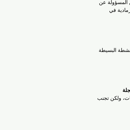
صين المسؤولة عن 
مادية في 
نشطة البسيطة 
لة 
كريات، ولكن تجنب 