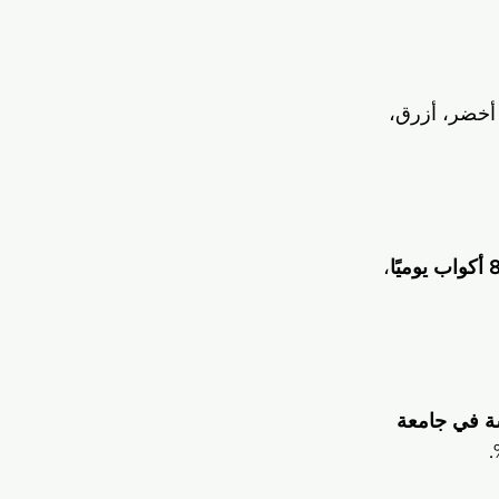
 أخضر، أزرق، 
أكواب يوميًا
، 
ة في جامعة 