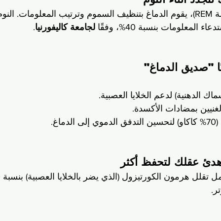
وم لمدة 
 المعلومات بنسبة 40%، وفقًا 
لجامعة كاليفورنيا
.
ماك الدهنية) لدعم الخلايا العصبية.
لغنيين بمضادات الأكسدة.
 (70% كاكاو) لتحسين التدفق الدموي إلى الدماغ.
ر.