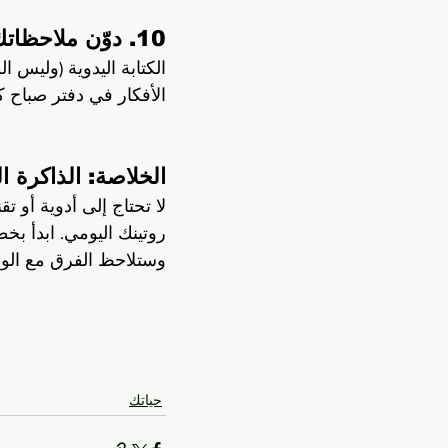
10. دوّن ملاحظاتك: الكتابة تعمق الفهم
الكتابة اليدوية (وليس 
الأفكار في دفتر صباح ك
الخلاصة: الذاكرة ا
لا تحتاج إلى أدوية أو ت
وستلاحظ الفرق مع الوقت
حياتك