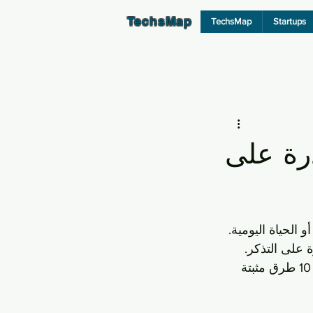
TechsMap
TechsMap
Startups
درة على
الحياة اليومية. 
على التذكر. 
لحسن الحظ، هناك العديد من الطرق الفعالة لتحسين الذاكرة وتعزيز أداء الدماغ. إليك 10 طرق مثبتة 