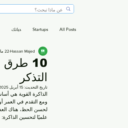
All Posts
Startups
حياتك
I
Hassan Majed
22 مارس 2025
10 طرق 
التذكر
تاريخ التحديث:
15 أبريل 2025
الذاكرة القوية هي أساس
ومع التقدم في العمر أ
علميًا لتحسين الذاكرة: