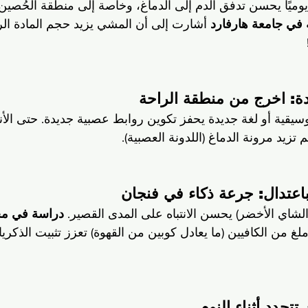
دة 30 دقيقة يوميًا يحسن تدفق الدم إلى الدماغ، وخاصة إلى منطقة الحُ
في جامعة هارفارد
 أشارت إلى أن المشي يزيد حجم المادة الر
سيقية أو لغة جديدة يحفز تكوين روابط عصبية جديدة. حتى الأ
 تزيد مرونة الدماغ (اللدونة العصبية).
 الشاي الأخضر) يحسن الانتباه على المدى القصير. 
دراسة في مج
توضح أن 200 ملغ من الكافيين (ما يعادل كوبين من القهوة) تعزز تثبيت الذ