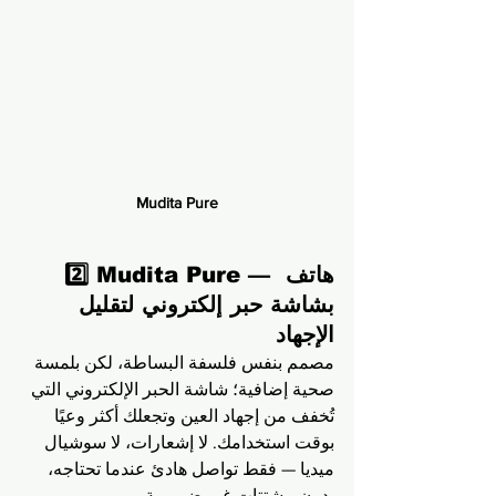
Mudita Pure
2️⃣ Mudita Pure — هاتف 
بشاشة حبر إلكتروني لتقليل 
الإجهاد
مصمم بنفس فلسفة البساطة، لكن بلمسة 
صحية إضافية؛ شاشة الحبر الإلكتروني التي 
تُخفف من إجهاد العين وتجعلك أكثر وعيًا 
بوقت استخدامك. لا إشعارات، لا سوشيال 
ميديا — فقط تواصل هادئ عندما تحتاجه، 
بدون مشتتات غير ضرورية.