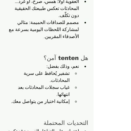
العفوية أولًا: همس، صرخ، أو غرد... 
المحادثات تعكس طبيعتك الحقيقية 
دون تكلّف.
مصمم للصداقات الحميمة: مثالي 
لمشاركة اللحظات اليومية بسرعة مع 
الأصدقاء المقربين.
هل tenten آمن؟
نعم، وذلك بفضل:
تشفير يُحافظ على سرية 
المحادثات.
غياب سجلات المحادثات بعد 
انتهائها.
إمكانية اختيار من يتواصل معك.
التحديات المحتملة