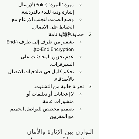
ميزة "النبزة" (Poke) لإرسال 
إشارة ودية للبدء بالدردشة.
وضع الصمت لتجنب الإزعاج مع 
الحفاظ على الاتصال.
حماية隐私ية تامة:
تشفير من طرف إلى طرف (End-
to-End Encryption).
عدم تخزين المحادثات على 
السيرفرات.
تحكم كامل في صلاحيات الاتصال 
بالأصدقاء.
تجربة خالية من التشتيت:
لا إعجابات أو تعليقات أو 
منشورات عامة.
تصميم مخصص للتواصل الحميم 
مع المقربين.
التوازن بين الإثارة والأمان