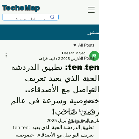
TechsMap
منشور
All Posts
Hassan Majed
All Posts
24 مارس 2025
2 دقيقة قراءة
ten ten: تطبيق الدردشة
Startups
الحية الذي يعيد تعريف
حياتك
التواصل مع الأصدقاء..
AI
خصوصية وسرعة في عالم
ترفية
رقمي صاخب!
تكنولوجيا والأتصالات
تاريخ التحديث:
16 أبريل 2025
احدث المواضيع
ten ten: تطبيق الدردشة الحية الذي يعيد 
تعريف التواصل مع الأصدقاء.. خصوصية 