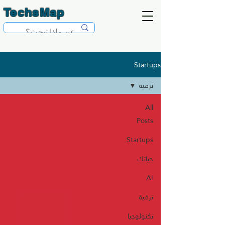
TechsMap
Startups
ترفية
All
Posts
Startups
حياتك
AI
ترفية
تكنولوجيا